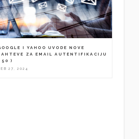
GOOGLE I YAHOO UVODE NOVE
ZAHTEVE ZA EMAIL AUTENTIFIKACIJU
( 50 )
FEB 27, 2024