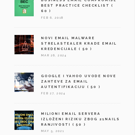
BUSINESS EMAIL COMPROMISE
BEST PRACTICE CHECKLIST
(
60 )
FEB 6, 2018
NOVI EMAIL MALWARE
STRELASTEALER KRADE EMAIL
KREDENCIJALE
( 50 )
MAR 26, 2024
GOOGLE I YAHOO UVODE NOVE
ZAHTEVE ZA EMAIL
AUTENTIFIKACIJU
( 50 )
FEB 27, 2024
MILIONI EMAIL SERVERA
IZLOŽENI RIZIKU ZBOG 21NAILS
RANJIVOSTI
( 50 )
MAY 5, 2021