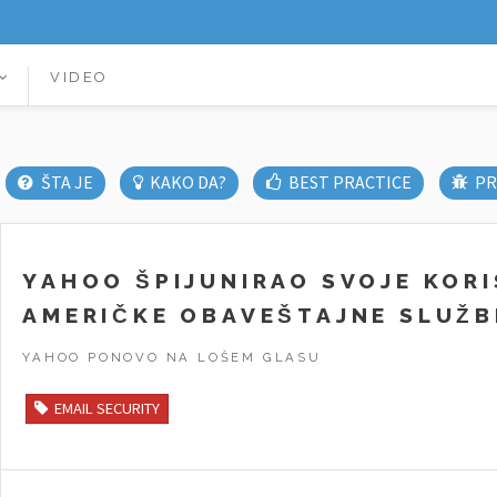
VIDEO
ŠTA JE
KAKO DA?
BEST PRACTICE
PR
YAHOO ŠPIJUNIRAO SVOJE KOR
AMERIČKE OBAVEŠTAJNE SLUŽB
YAHOO PONOVO NA LOŠEM GLASU
EMAIL SECURITY