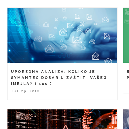
UPOREDNA ANALIZA: KOLIKO JE
SYMANTEC DOBAR U ZAŠTITI VAŠEG
IMEJLA?
( 100 )
JUL 29, 2016