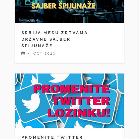
SRBIJA MEĐU ŽRTVAMA
DRŽAVNE SAJBER
ŠPIJUNAŽE
5. OCT 2020.
PROMENITE TWITTER