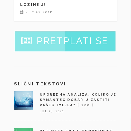
LOZINKU!
4. MAY 2018.
PRETPLATI SE
SLIČNI TEKSTOVI
UPOREDNA ANALIZA: KOLIKO JE
SYMANTEC DOBAR U ZAŠTITI
VAŠEG IMEJLA?
( 100 )
JUL 29, 2016