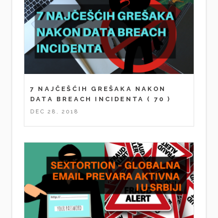
7 NAJČEŠĆIH GREŠAKA NAKON
DATA BREACH INCIDENTA
( 70 )
DEC 28, 2018