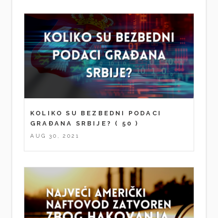
KOLIKO SU BEZBEDNI PODACI
GRAĐANA SRBIJE?
( 50 )
AUG 30, 2021