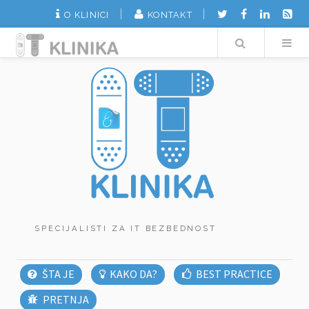
O KLINICI
KONTAKT
Search
SPECIJALISTI ZA IT BEZBEDNOST
ŠTA JE
KAKO DA?
BEST PRACTICE
PRETNJA