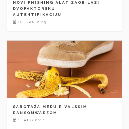
NOVI PHISHING ALAT ZAOBILAZI
DVOFAKTORSKU
AUTENTIFIKACIJU
10. JAN 2019.
SABOTAŽA MEĐU RIVALSKIM
RANSOMWAREOM
1. AUG 2016.