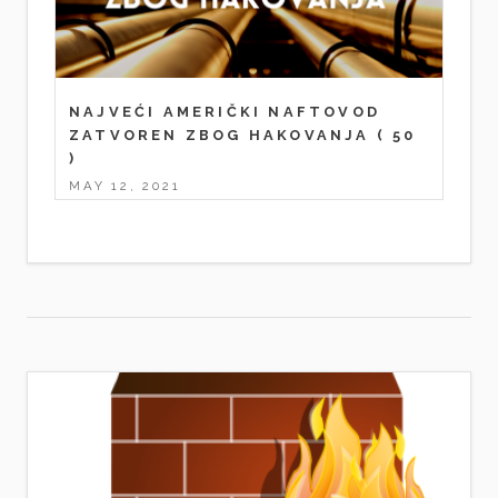
NAJVEĆI AMERIČKI NAFTOVOD
ZATVOREN ZBOG HAKOVANJA
( 50
)
MAY 12, 2021