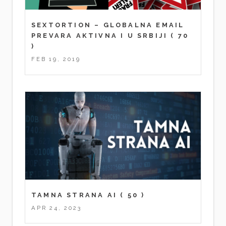
SEXTORTION – GLOBALNA EMAIL
PREVARA AKTIVNA I U SRBIJI
( 70
)
FEB 19, 2019
TAMNA STRANA AI
( 50 )
APR 24, 2023