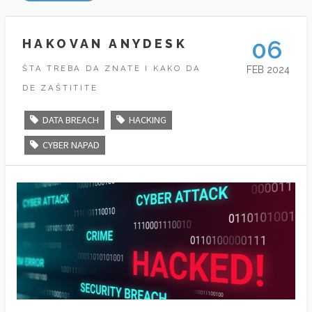
06
HAKOVAN ANYDESK
ŠTA TREBA DA ZNATE I KAKO DA
FEB 2024
DE ZAŠTITITE
DATA BREACH
HACKING
CYBER NAPAD