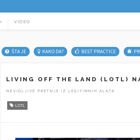
VIDEO
ŠTA JE
KAKO DA?
BEST PRACTICE
PR
LIVING OFF THE LAND (LOTL) N
NEVIDLJIVE PRETNJE IZ LEGITIMNIH ALATA
LOTL