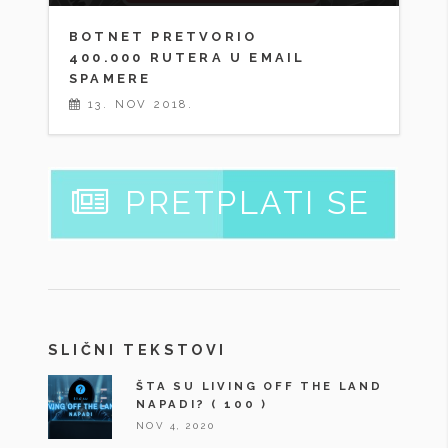
BOTNET PRETVORIO
400.000 RUTERA U EMAIL
SPAMERE
13. NOV 2018.
PRETPLATI SE
SLIČNI TEKSTOVI
ŠTA SU LIVING OFF THE LAND
NAPADI?
( 100 )
NOV 4, 2020