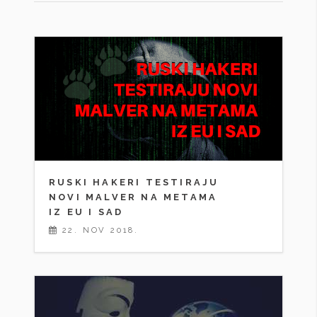
RUSKI HAKERI TESTIRAJU
NOVI MALVER NA METAMA
IZ EU I SAD
22. NOV 2018.