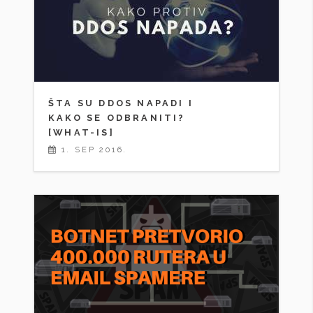
ŠTA SU DDOS NAPADI I
KAKO SE ODBRANITI?
[WHAT-IS]
1. SEP 2016.