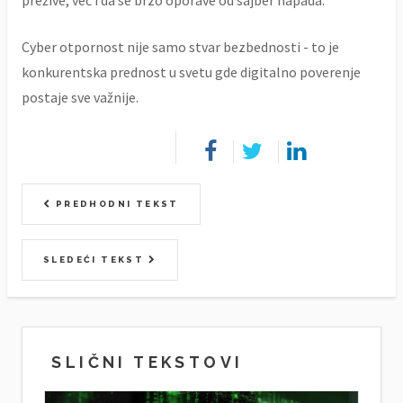
Cyber otpornost nije samo stvar bezbednosti - to je
konkurentska prednost u svetu gde digitalno poverenje
postaje sve važnije.
PREDHODNI TEKST
SLEDEĆI TEKST
SLIČNI TEKSTOVI