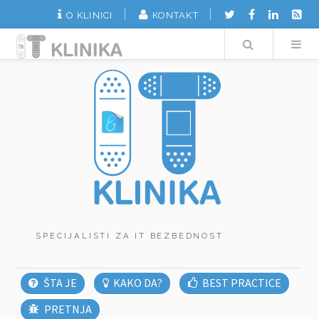
O KLINICI
KONTAKT
Search
SPECIJALISTI ZA IT BEZBEDNOST
ŠTA JE
KAKO DA?
BEST PRACTICE
PRETNJA