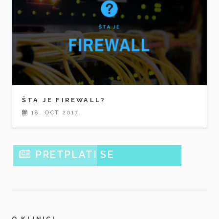
ŠTA JE FIREWALL?
18. OCT 2017.
PRETPLATI SE
O KLINICI