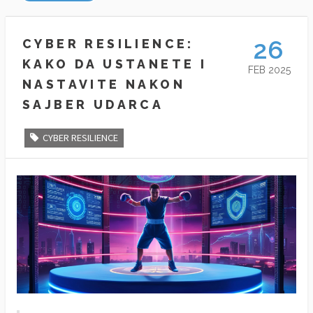
26
CYBER RESILIENCE:
KAKO DA USTANETE I
FEB 2025
NASTAVITE NAKON
SAJBER UDARCA
CYBER RESILIENCE