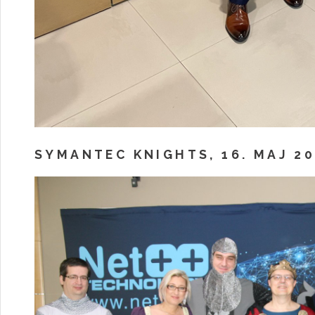
SYMANTEC KNIGHTS, 16. MAJ 20