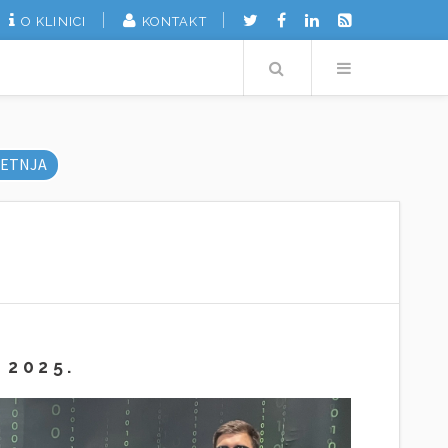
O KLINICI
KONTAKT
Search
Menu
ETNJA
 2025.