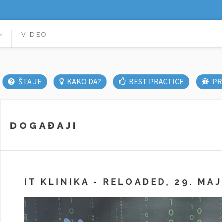
VIDEO
ŠTA JE
KAKO DA?
BEST PRACTICE
PR
DOGAĐAJI
IT KLINIKA - RELOADED, 29. MAJ