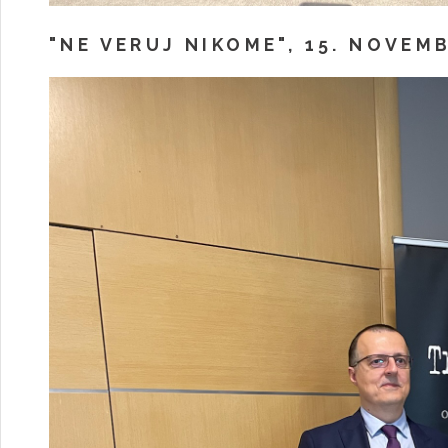
"NE VERUJ NIKOME", 15. NOVEM