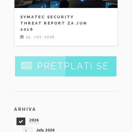
SYMATEC SECURITY
THREAT REPORT ZA JUN
2016
13. JUL 2016.
PRETPLATI SE
ARHIVA
2026
12
July 2026
1