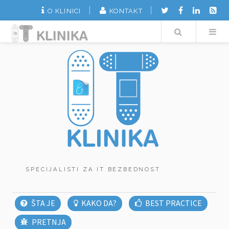
O KLINICI
KONTAKT
Search
SPECIJALISTI ZA IT BEZBEDNOST
ŠTA JE
KAKO DA?
BEST PRACTICE
PRETNJA