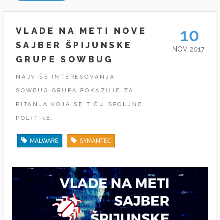
10
VLADE NA METI NOVE
SAJBER ŠPIJUNSKE
NOV 2017
GRUPE SOWBUG
NAJVIŠE INTERESOVANJA
SOWBUG GRUPA POKAZUJE ZA
PITANJA KOJA SE TIČU SPOLJNE
POLITIKE.
MALWARE
SYMANTEC