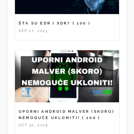
ŠTA SU EDR I XDR?
( 100 )
SEP 27, 2023
UPORNI ANDROID MALVER (SKORO)
NEMOGUĆE UKLONITI!
( 100 )
OCT 30, 2019