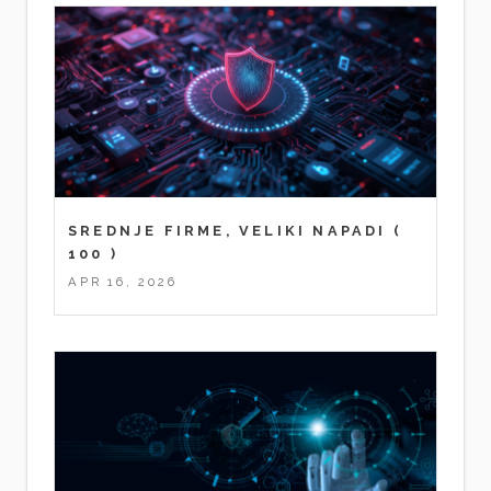
SREDNJE FIRME, VELIKI NAPADI
(
100 )
APR 16, 2026