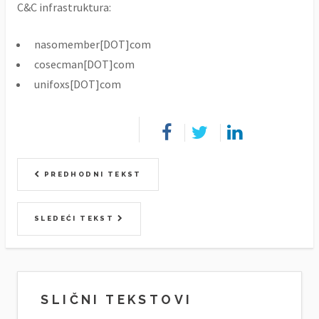
C&C infrastruktura:
nasomember[DOT]com
cosecman[DOT]com
unifoxs[DOT]com
PREDHODNI TEKST
SLEDEĆI TEKST
SLIČNI TEKSTOVI