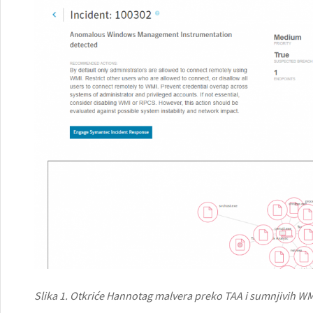
Slika 1. Otkriće Hannotag malvera preko TAA i sumnjivih WMI