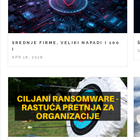
SREDNJE FIRME, VELIKI NAPADI
( 100
)
APR 16, 2026