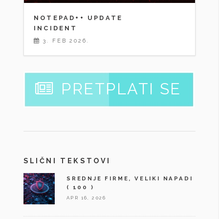
NOTEPAD++ UPDATE
INCIDENT
3. FEB 2026.
PRETPLATI SE
SLIČNI TEKSTOVI
SREDNJE FIRME, VELIKI NAPADI
( 100 )
APR 16, 2026