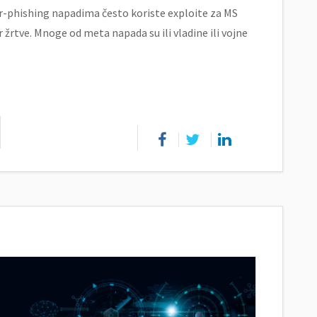
ar-phishing napadima često koriste exploite za MS
 žrtve. Mnoge od meta napada su ili vladine ili vojne