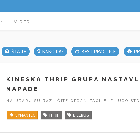
VIDEO
ŠTA JE
KAKO DA?
BEST PRACTICE
PR
KINESKA THRIP GRUPA NASTAVL
NAPADE
NA UDARU SU RAZLIČITE ORGANIZACIJE IZ JUGOISTO
SYMANTEC
THRIP
BILLBUG