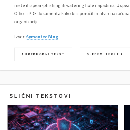
mete ili spear-phishing ili watering hole napadima. U spe
Office i PDF dokumenta kako bi isporučili malver na računar
organizacije.
Izvor:
Symantec Blog
PREDHODNI TEKST
SLEDEĆI TEKST
SLIČNI TEKSTOVI