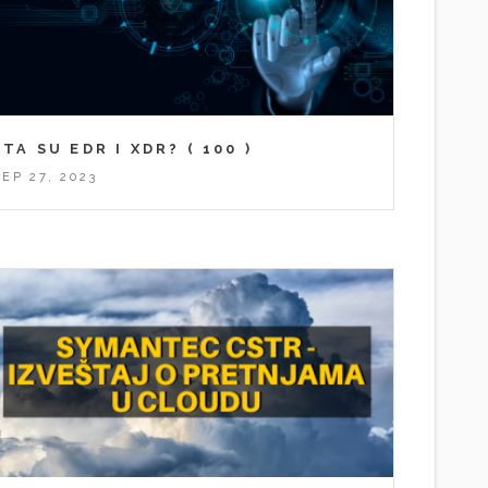
ŠTA SU EDR I XDR?
( 100 )
SEP 27, 2023