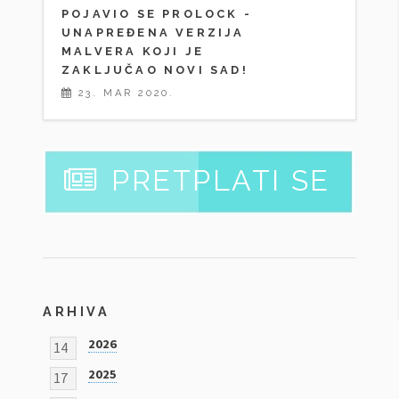
POJAVIO SE PROLOCK -
UNAPREĐENA VERZIJA
MALVERA KOJI JE
ZAKLJUČAO NOVI SAD!
23. MAR 2020.
PRETPLATI SE
ARHIVA
2026
14
2025
17