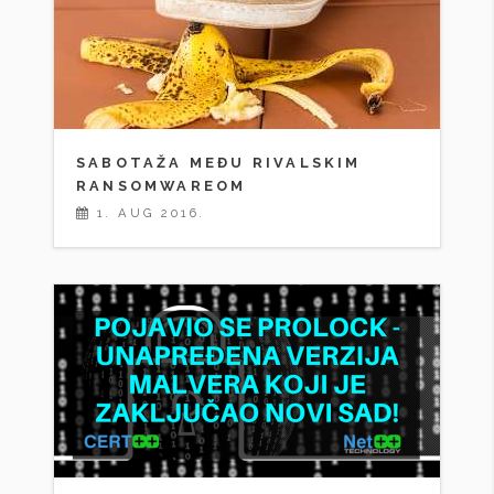
SABOTAŽA MEĐU RIVALSKIM
RANSOMWAREOM
1. AUG 2016.