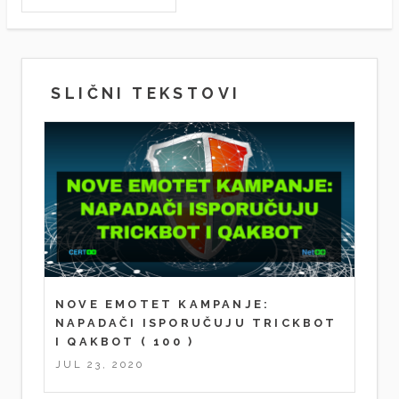
SLIČNI TEKSTOVI
NOVE EMOTET KAMPANJE:
NAPADAČI ISPORUČUJU TRICKBOT
I QAKBOT
( 100 )
JUL 23, 2020