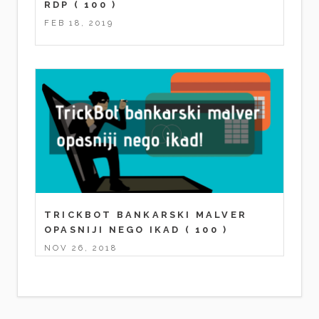
RDP
( 100 )
FEB 18, 2019
TRICKBOT BANKARSKI MALVER
OPASNIJI NEGO IKAD
( 100 )
NOV 26, 2018