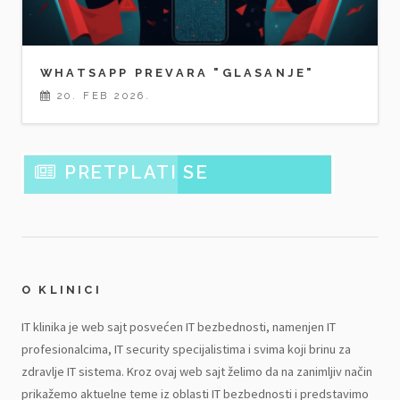
WHATSAPP PREVARA "GLASANJE"
20. FEB 2026.
PRETPLATI SE
O KLINICI
IT klinika je web sajt posvećen IT bezbednosti, namenjen IT
profesionalcima, IT security specijalistima i svima koji brinu za
zdravlje IT sistema. Kroz ovaj web sajt želimo da na zanimljiv način
prikažemo aktuelne teme iz oblasti IT bezbednosti i predstavimo