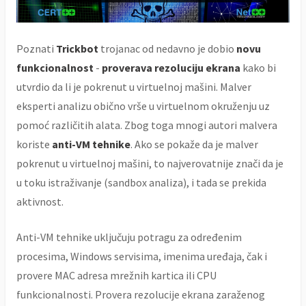
Poznati
Trickbot
trojanac od nedavno je dobio
novu
funkcionalnost
-
proverava rezoluciju
ekrana
kako bi
utvrdio da li je pokrenut u virtuelnoj mašini. Malver
eksperti analizu obično vrše u virtuelnom okruženju uz
pomoć različitih alata. Zbog toga mnogi autori malvera
koriste
anti-VM tehnike
. Ako se pokaže da je malver
pokrenut u virtuelnoj mašini, to najverovatnije znači da je
u toku istraživanje (sandbox analiza), i tada se prekida
aktivnost.
Anti-VM tehnike uključuju potragu za određenim
procesima, Windows servisima, imenima uređaja, čak i
provere MAC adresa mrežnih kartica ili CPU
funkcionalnosti. Provera rezolucije ekrana zaraženog