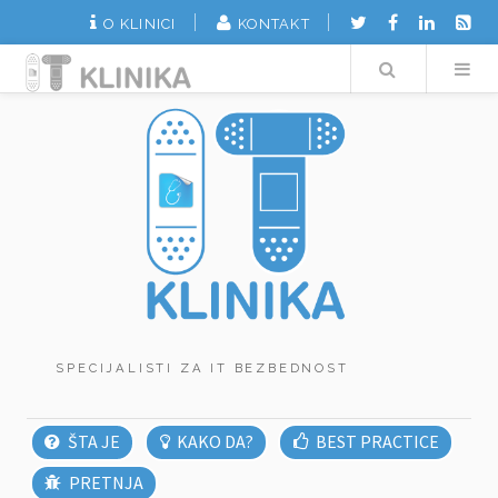
O KLINICI
KONTAKT
Search
SPECIJALISTI ZA IT BEZBEDNOST
ŠTA JE
KAKO DA?
BEST PRACTICE
PRETNJA