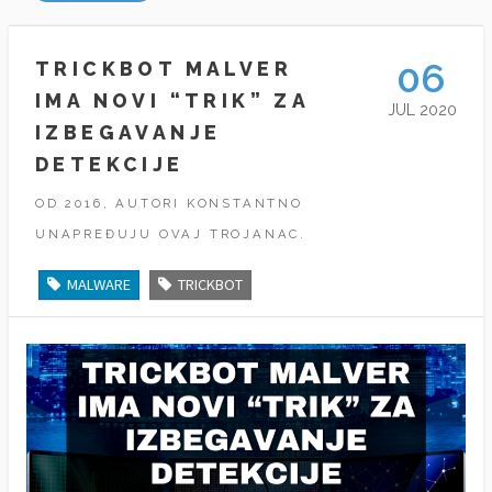
06
TRICKBOT MALVER
IMA NOVI “TRIK” ZA
JUL 2020
IZBEGAVANJE
DETEKCIJE
OD 2016, AUTORI KONSTANTNO
UNAPREĐUJU OVAJ TROJANAC.
MALWARE
TRICKBOT