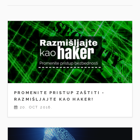
PROMENITE PRISTUP ZAŠTITI -
RAZMIŠLJAJTE KAO HAKER!
20. OCT 2016.