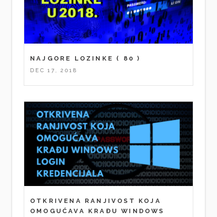
NAJGORE LOZINKE
( 80 )
DEC 17, 2018
OTKRIVENA RANJIVOST KOJA
OMOGUĆAVA KRAĐU WINDOWS