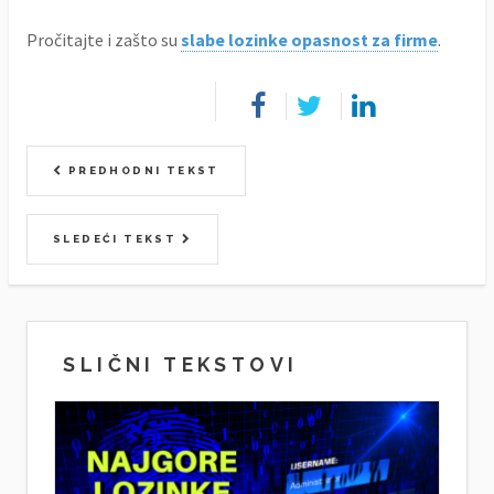
Pročitajte i zašto su
slabe lozinke opasnost za firme
.
PREDHODNI TEKST
SLEDEĆI TEKST
SLIČNI TEKSTOVI