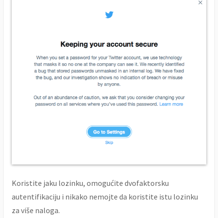
Koristite jaku lozinku, omogućite dvofaktorsku
autentifikaciju i nikako nemojte da koristite istu lozinku
za više naloga.