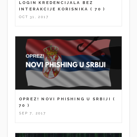
LOGIN KREDENCIJALA BEZ
INTERAKCIJE KORISNIKA
( 70 )
OCT 31, 2017
OPREZ! NOVI PHISHING U SRBIJI
(
70 )
SEP 7, 2017