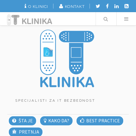
O KLINICI
KONTAKT
Search
SPECIJALISTI ZA IT BEZBEDNOST
ŠTA JE
KAKO DA?
BEST PRACTICE
PRETNJA