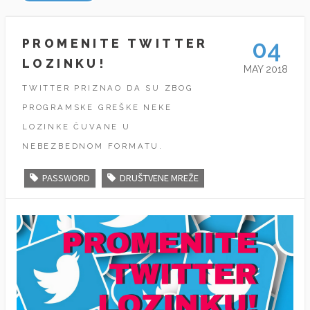
04
PROMENITE TWITTER
LOZINKU!
MAY 2018
TWITTER PRIZNAO DA SU ZBOG
PROGRAMSKE GREŠKE NEKE
LOZINKE ČUVANE U
NEBEZBEDNOM FORMATU.
PASSWORD
DRUŠTVENE MREŽE