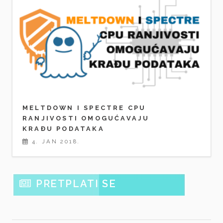
MELTDOWN I SPECTRE CPU
RANJIVOSTI OMOGUĆAVAJU
KRAĐU PODATAKA
4. JAN 2018.
PRETPLATI SE