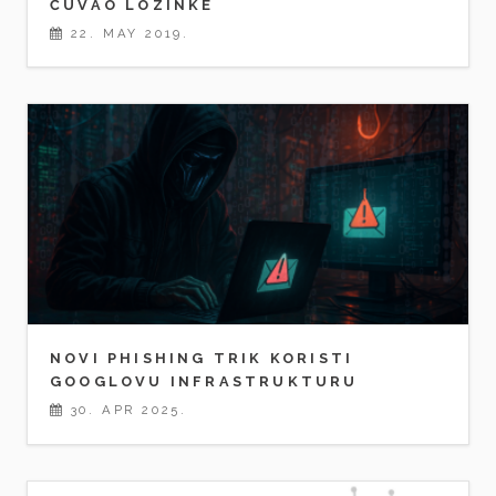
ČUVAO LOZINKE
22. MAY 2019.
NOVI PHISHING TRIK KORISTI
GOOGLOVU INFRASTRUKTURU
30. APR 2025.