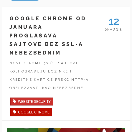
12
GOOGLE CHROME OD
JANUARA
SEP 2016
PROGLAŠAVA
SAJTOVE BEZ SSL-A
NEBEZBEDNIM
NOVI CHROME 56 ĆE SAJTOVE
KOJI OBRAĐUJU LOZINKE I
KREDITNE KARTICE PREKO HTTP-A
OBELEŽAVATI KAO NEBEZBEDNE.
WEBSITE SECURITY
GOOGLE CHROME