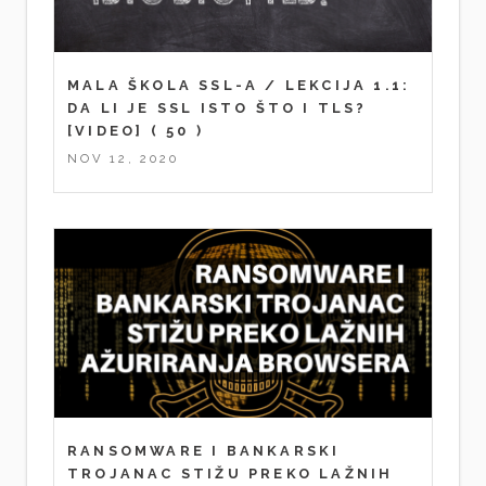
MALA ŠKOLA SSL-A / LEKCIJA 1.1:
DA LI JE SSL ISTO ŠTO I TLS?
[VIDEO]
( 50 )
NOV 12, 2020
RANSOMWARE I BANKARSKI
TROJANAC STIŽU PREKO LAŽNIH