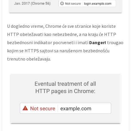
U dogledno vreme, Chrome će sve stranice koje koriste
HTTP obeležavati kao nebezbedne, a na kraju će HTTP
bezbednosni indikator pocrveneti i imati
Danger!
trougao
kojim se HTTPS sajtovi sa narušenom bezbednošću
trenutno obeležavaju.