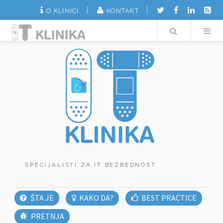
O KLINICI
KONTAKT
Search
SPECIJALISTI ZA IT BEZBEDNOST
ŠTA JE
KAKO DA?
BEST PRACTICE
PRETNJA