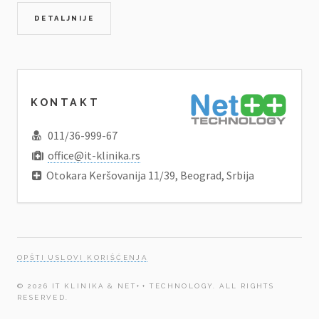
DETALJNIJE
KONTAKT
011/36-999-67
office@it-klinika.rs
Otokara Keršovanija 11/39, Beograd, Srbija
OPŠTI USLOVI KORIŠĆENJA
© 2026 IT KLINIKA & NET++ TECHNOLOGY. ALL RIGHTS
RESERVED.