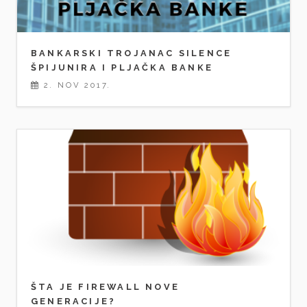
BANKARSKI TROJANAC SILENCE
ŠPIJUNIRA I PLJAČKA BANKE
2. NOV 2017.
ŠTA JE FIREWALL NOVE
GENERACIJE?