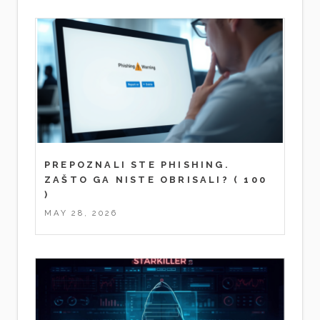
PREPOZNALI STE PHISHING.
ZAŠTO GA NISTE OBRISALI?
( 100
)
MAY 28, 2026