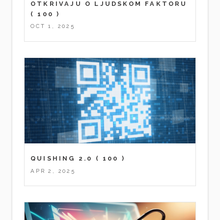
OTKRIVAJU O LJUDSKOM FAKTORU
( 100 )
OCT 1, 2025
QUISHING 2.0
( 100 )
APR 2, 2025