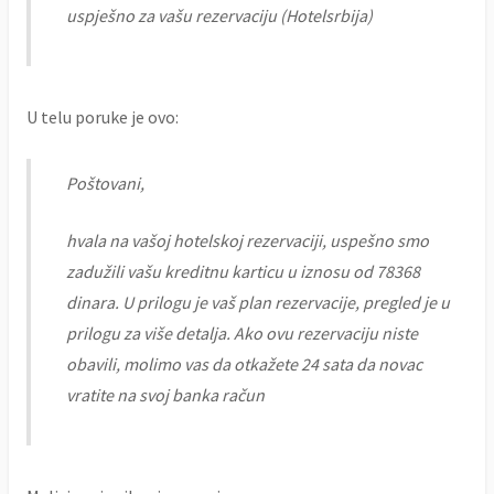
uspješno za vašu rezervaciju (Hotelsrbija)
U telu poruke je ovo:
Poštovani,
hvala na vašoj hotelskoj rezervaciji, uspešno smo
zadužili vašu kreditnu karticu u iznosu od 78368
dinara. U prilogu je vaš plan rezervacije, pregled je u
prilogu za više detalja. Ako ovu rezervaciju niste
obavili, molimo vas da otkažete 24 sata da novac
vratite na svoj banka račun