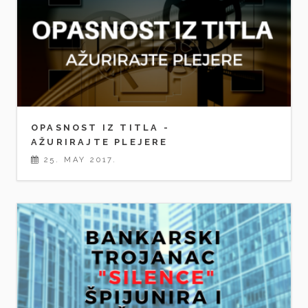
OPASNOST IZ TITLA -
AŽURIRAJTE PLEJERE
25. MAY 2017.