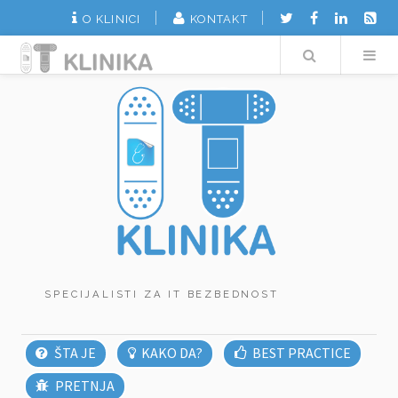
O KLINICI
KONTAKT
Search
SPECIJALISTI ZA IT BEZBEDNOST
ŠTA JE
KAKO DA?
BEST PRACTICE
PRETNJA