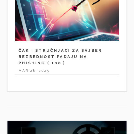
ČAK I STRUČNJACI ZA SAJBER
BEZBEDNOST PADAJU NA
PHISHING
( 100 )
MAR 28, 2025