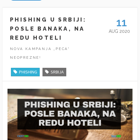
11
PHISHING U SRBIJI:
POSLE BANAKA, NA
AUG 2020
REDU HOTELI
NOVA KAMPANJA „PECA“
NEOPREZNE!
PHISHING
SRBIJA