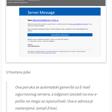
U footeru piše:
Ova poruka se automatski generiše sa E-mail
sigurnosnog servera, a odgovori poslati na ovu e-
poštu ne mogu se isporučivati. Ova e-adresa je
namenjena: (email žrtve).