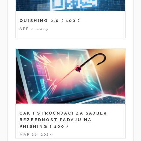
QUISHING 2.0
( 100 )
APR 2, 2025
ČAK I STRUČNJACI ZA SAJBER
BEZBEDNOST PADAJU NA
PHISHING
( 100 )
MAR 28, 2025