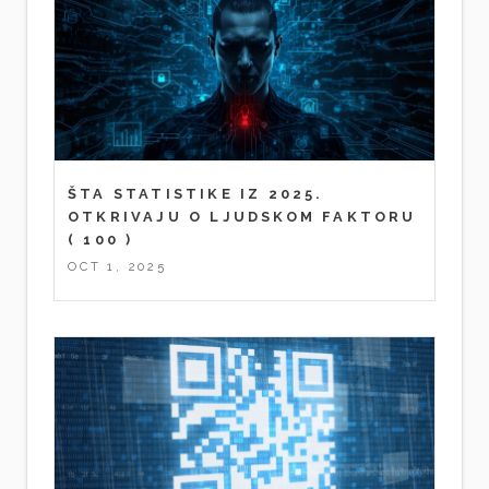
ŠTA STATISTIKE IZ 2025.
OTKRIVAJU O LJUDSKOM FAKTORU
( 100 )
OCT 1, 2025