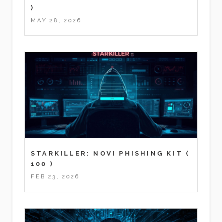
)
MAY 28, 2026
STARKILLER: NOVI PHISHING KIT
(
100 )
FEB 23, 2026