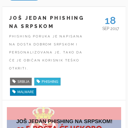
18
JOŠ JEDAN PHISHING
NA SRPSKOM
SEP 2017
PHISHING PORUKA JE NAPISANA
NA DOSTA DOBROM SRPSKOM I
PERSONALIZOVANA JE, TAKO DA
ĆE JE OBIČAN KORISNIK TEŠKO
OTKRITI.
SRBIJA
PHISHING
MALWARE