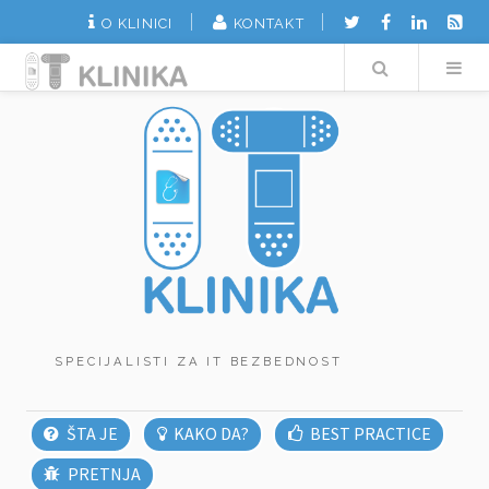
O KLINICI
KONTAKT
Search
SPECIJALISTI ZA IT BEZBEDNOST
ŠTA JE
KAKO DA?
BEST PRACTICE
PRETNJA