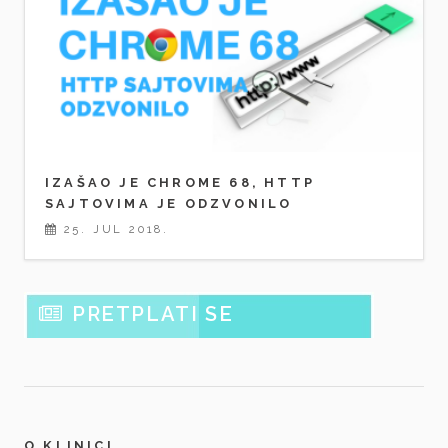
IZAŠAO JE CHROME 68, HTTP
SAJTOVIMA JE ODZVONILO
25. JUL 2018.
PRETPLATI SE
O KLINICI