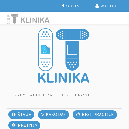
O KLINICI
KONTAKT
SPECIJALISTI ZA IT BEZBEDNOST
ŠTA JE
KAKO DA?
BEST PRACTICE
PRETNJA