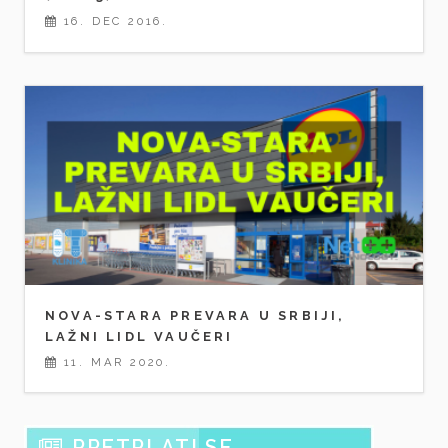
16. DEC 2016.
NOVA-STARA PREVARA U SRBIJI,
LAŽNI LIDL VAUČERI
11. MAR 2020.
PRETPLATI SE