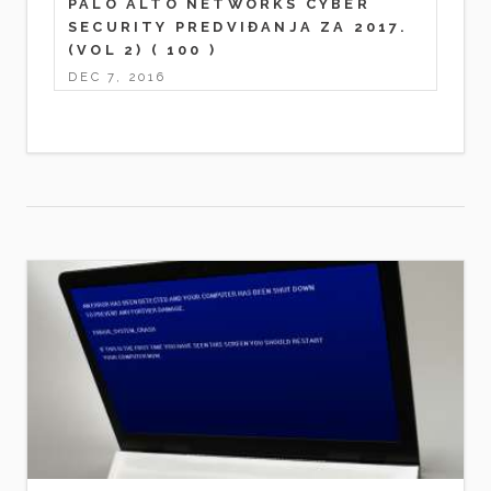
PALO ALTO NETWORKS CYBER
SECURITY PREDVIĐANJA ZA 2017.
(VOL 2)
( 100 )
DEC 7, 2016