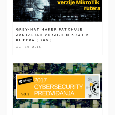
GREY-HAT HAKER PATCHUJE
ZASTARELE VERZIJE MIKROTIK
RUTERA
( 100 )
OCT 19, 2018