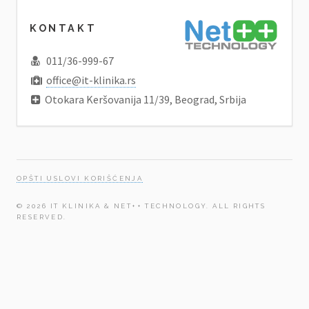
KONTAKT
011/36-999-67
office@it-klinika.rs
Otokara Keršovanija 11/39, Beograd, Srbija
OPŠTI USLOVI KORIŠĆENJA
© 2026 IT KLINIKA & NET++ TECHNOLOGY. ALL RIGHTS
RESERVED.