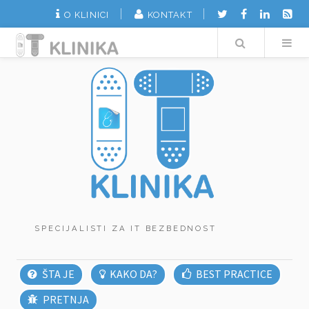
O KLINICI
KONTAKT
Search
SPECIJALISTI ZA IT BEZBEDNOST
ŠTA JE
KAKO DA?
BEST PRACTICE
PRETNJA