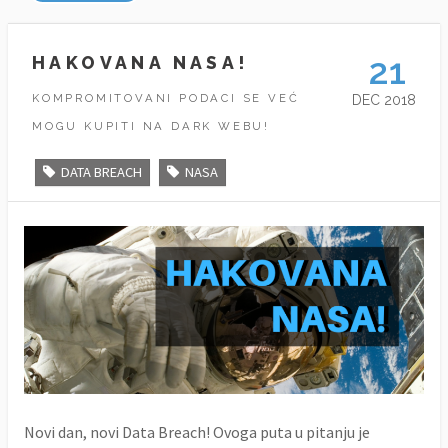
21
HAKOVANA NASA!
KOMPROMITOVANI PODACI SE VEĆ
DEC 2018
MOGU KUPITI NA DARK WEBU!
DATA BREACH
NASA
Novi dan, novi Data Breach! Ovoga puta u pitanju je