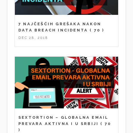
7 NAJČEŠĆIH GREŠAKA NAKON
DATA BREACH INCIDENTA
( 70 )
DEC 28, 2018
SEXTORTION – GLOBALNA EMAIL
PREVARA AKTIVNA I U SRBIJI
( 70
)