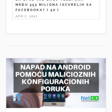
MEĐU 553 MILIONA ISCURELIH SA
FACEBOOKA?
( 50 )
APR 7, 2021