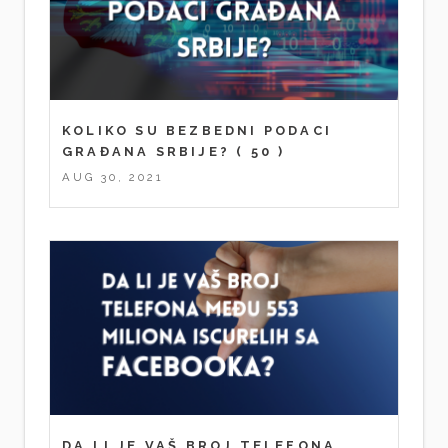
KOLIKO SU BEZBEDNI PODACI
GRAĐANA SRBIJE?
( 50 )
AUG 30, 2021
DA LI JE VAŠ BROJ TELEFONA