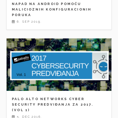
NAPAD NA ANDROID POMOĆU
MALICIOZNIH KONFIGURACIONIH
PORUKA
6. SEP 2019.
PALO ALTO NETWORKS CYBER
SECURITY PREDVIĐANJA ZA 2017.
(VOL 1)
5. DEC 2016.