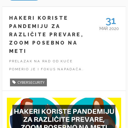
31
HAKERI KORISTE
PANDEMIJU ZA
MAR 2020
RAZLIČITE PREVARE,
ZOOM POSEBNO NA
METI
PRELAZAK NA RAD OD KUĆE
POMERIO JE I FOKUS NAPADAČA.
CYBERSECURITY