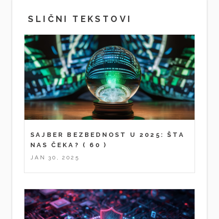
SLIČNI TEKSTOVI
SAJBER BEZBEDNOST U 2025: ŠTA
NAS ČEKA?
( 60 )
JAN 30, 2025