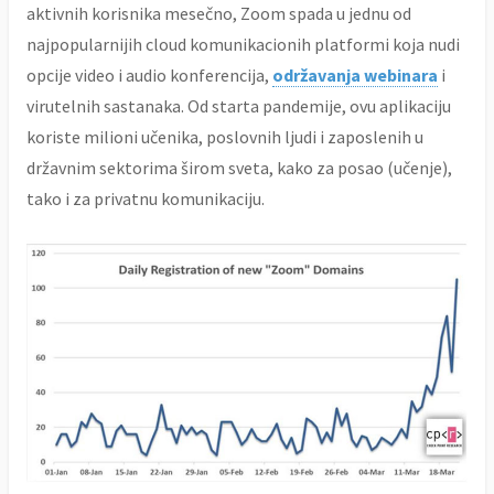
aktivnih korisnika mesečno, Zoom spada u jednu od
najpopularnijih cloud komunikacionih platformi koja nudi
opcije video i audio konferencija,
održavanja webinara
i
virutelnih sastanaka. Od starta pandemije, ovu aplikaciju
koriste milioni učenika, poslovnih ljudi i zaposlenih u
državnim sektorima širom sveta, kako za posao (učenje),
tako i za privatnu komunikaciju.