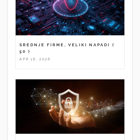
SREDNJE FIRME, VELIKI NAPADI
(
50 )
APR 16, 2026