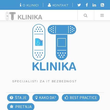
O KLINICI
KONTAKT
Search
SPECIJALISTI ZA IT BEZBEDNOST
ŠTA JE
KAKO DA?
BEST PRACTICE
PRETNJA