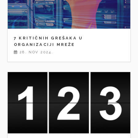
7 KRITIČNIH GREŠAKA U
ORGANIZACIJI MREŽE
26. NOV 2024.