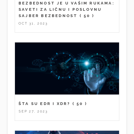
BEZBEDNOST JE U VAŠIM RUKAMA:
SAVETI ZA LIČNU I POSLOVNU
SAJBER BEZBEDNOST
( 50 )
OCT 31, 2023
ŠTA SU EDR I XDR?
( 50 )
SEP 27, 2023