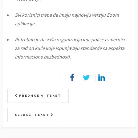
Svi korisnici treba da imaju najnoviju verziju Zoom
aplikacije.
Potrebno je da vaša organizacija ima polise i smernice
za rad od kuće koje ispunjavaju standarde sa aspekta
informacione bezbednosti.
PREDHODNI TEKST
SLEDEĆI TEKST