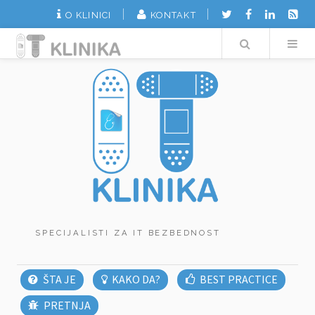
O KLINICI
KONTAKT
Search
SPECIJALISTI ZA IT BEZBEDNOST
ŠTA JE
KAKO DA?
BEST PRACTICE
PRETNJA