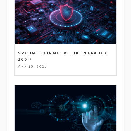
SREDNJE FIRME, VELIKI NAPADI
(
100 )
APR 16, 2026