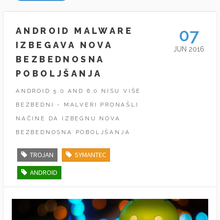
07
ANDROID MALWARE
IZBEGAVA NOVA
JUN 2016
BEZBEDNOSNA
POBOLJŠANJA
ANDROID 5.0 AND 6.0 NISU VIŠE
BEZBEDNI - MALVERI PRONAŠLI
NAČINE DA IZBEGNU NOVA
BEZBEDNOSNA POBOLJŠANJA
TROJAN
SYMANTEC
ANDROID