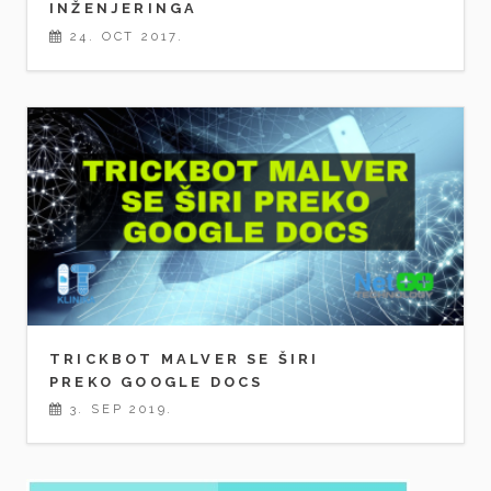
INŽENJERINGA
24. OCT 2017.
TRICKBOT MALVER SE ŠIRI
PREKO GOOGLE DOCS
3. SEP 2019.