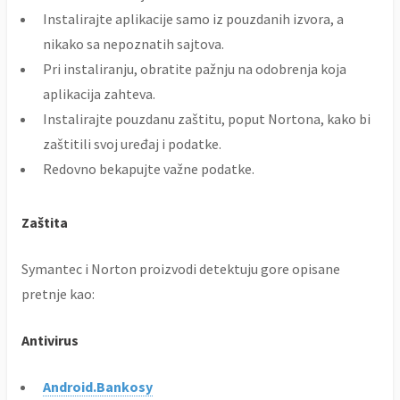
Instalirajte aplikacije samo iz pouzdanih izvora, a
nikako sa nepoznatih sajtova.
Pri instaliranju, obratite pažnju na odobrenja koja
aplikacija zahteva.
Instalirajte pouzdanu zaštitu, poput Nortona, kako bi
zaštitili svoj uređaj i podatke.
Redovno bekapujte važne podatke.
Zaštita
Symantec i Norton proizvodi detektuju gore opisane
pretnje kao:
Antivirus
Android.Bankosy