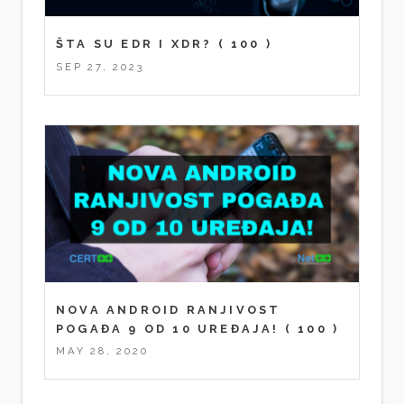
ŠTA SU EDR I XDR?
( 100 )
SEP 27, 2023
NOVA ANDROID RANJIVOST
POGAĐA 9 OD 10 UREĐAJA!
( 100 )
MAY 28, 2020