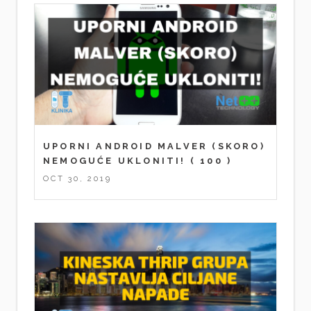
UPORNI ANDROID MALVER (SKORO)
NEMOGUĆE UKLONITI!
( 100 )
OCT 30, 2019