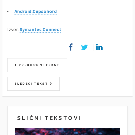
Android.Cepsohord
Izvor:
Symantec Connect
PREDHODNI TEKST
SLEDEĆI TEKST
SLIČNI TEKSTOVI