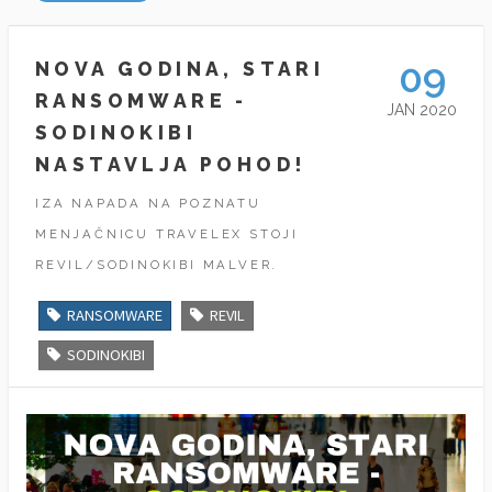
09
NOVA GODINA, STARI
RANSOMWARE -
JAN 2020
SODINOKIBI
NASTAVLJA POHOD!
IZA NAPADA NA POZNATU
MENJAČNICU TRAVELEX STOJI
REVIL/SODINOKIBI MALVER.
RANSOMWARE
REVIL
SODINOKIBI