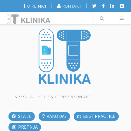
O KLINICI
KONTAKT
Search
SPECIJALISTI ZA IT BEZBEDNOST
ŠTA JE
KAKO DA?
BEST PRACTICE
PRETNJA