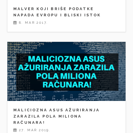
MALVER KOJI BRIŠE PODATKE
NAPADA EVROPU I BLISKI ISTOK
8. MAR 2017.
MALICIOZNA ASUS AŽURIRANJA
ZARAZILA POLA MILIONA
RAČUNARA!
27. MAR 2019.