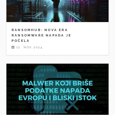
RANSOMHUB: NOVA ERA
RANSOMWARE NAPADA JE
POČELA
12. NOV 2024.