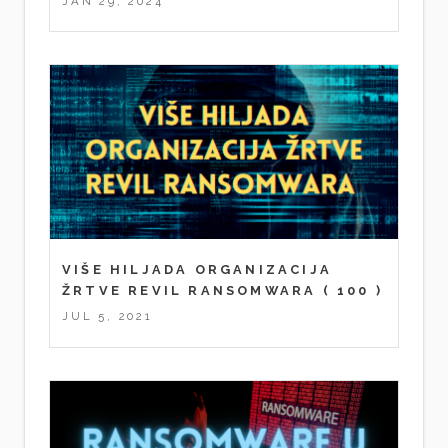
JAN 29, 2024
VIŠE HILJADA ORGANIZACIJA
ŽRTVE REVIL RANSOMWARA
( 100 )
JUL 5, 2021