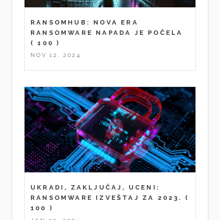
RANSOMHUB: NOVA ERA
RANSOMWARE NAPADA JE POČELA
( 100 )
NOV 12, 2024
UKRADI, ZAKLJUČAJ, UCENI:
RANSOMWARE IZVEŠTAJ ZA 2023.
(
100 )