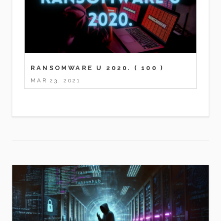
RANSOMWARE U 2020.
( 100 )
MAR 23, 2021