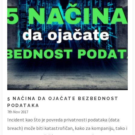
5 NAČINA DA OJAČATE BEZBEDNOST
PODATAKA
7th Nov 2017
Incident kao što je povreda privatnosti podataka (data
breach) može biti katastrofičan, kako za kompaniju, tako i