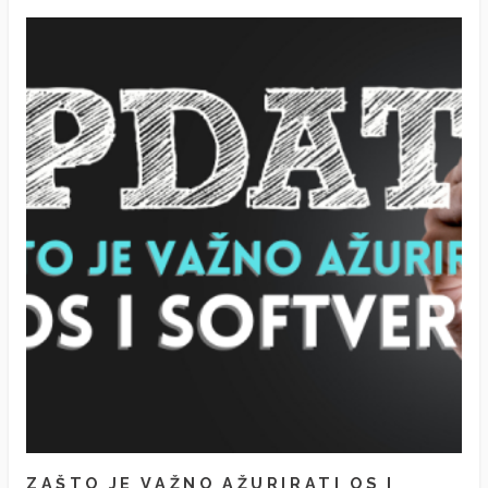
ZAŠTO JE VAŽNO AŽURIRATI OS I