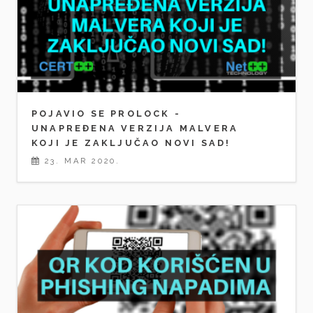
POJAVIO SE PROLOCK -
UNAPREĐENA VERZIJA MALVERA
KOJI JE ZAKLJUČAO NOVI SAD!
23. MAR 2020.