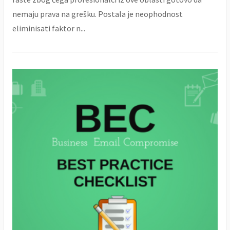
nemaju prava na grešku. Postala je neophodnost
eliminisati faktor n...