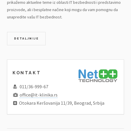
prikažemo aktuelne teme iz oblasti IT bezbednosti i predstavimo
proizvode, ali i besplatne načine koji mogu da vam pomognu da
unapredite vašu IT bezbednost.
DETALJNIJE
KONTAKT
011/36-999-67
office@it-klinika.rs
Otokara Keršovanija 11/39, Beograd, Srbija