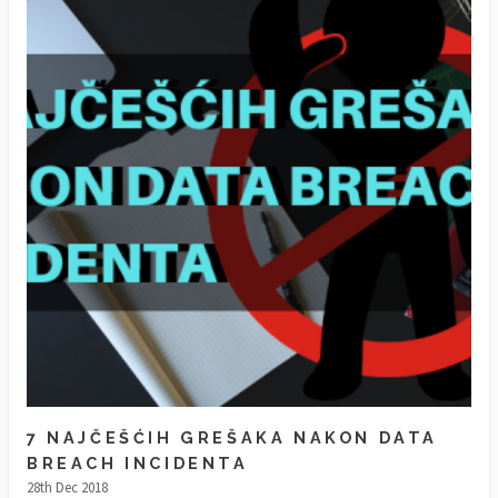
7 NAJČEŠĆIH GREŠAKA NAKON DATA
BREACH INCIDENTA
28th Dec 2018