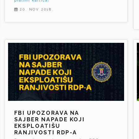
20. NOV 2018.
FBI UPOZORAVA NA
SAJBER NAPADE KOJI
EKSPLOATIŠU
RANJIVOSTI RDP-A