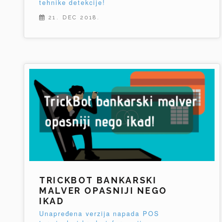
tehnike detekcije!
21. DEC 2018.
TRICKBOT BANKARSKI
MALVER OPASNIJI NEGO
IKAD
Unapređena verzija napada POS